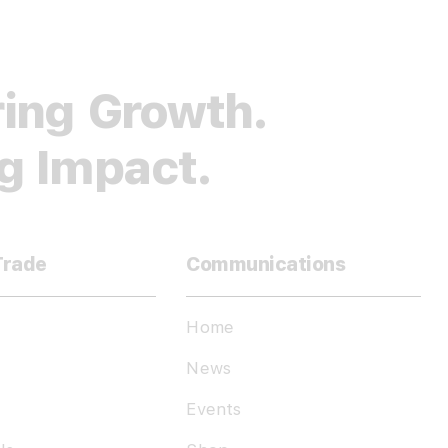
ing Growth.
ng Impact.
Trade
Communications
Home
News
Events