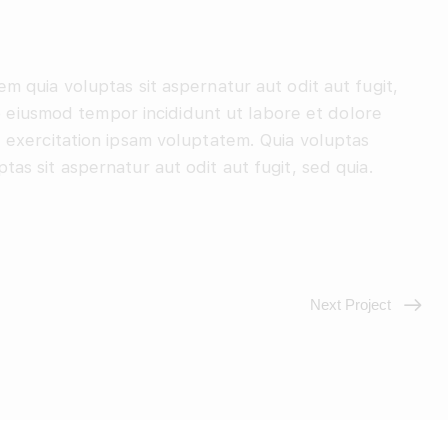
 quia voluptas sit aspernatur aut odit aut fugit,
do eiusmod tempor incididunt ut labore et dolore
 exercitation ipsam voluptatem. Quia voluptas
s sit aspernatur aut odit aut fugit, sed quia.
Next Project