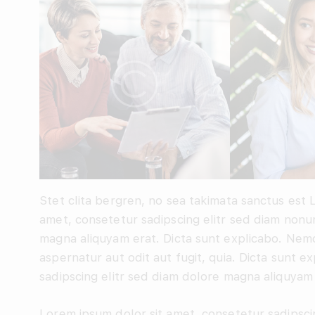
Stet clita bergren, no sea takimata sanctus est 
amet, consetetur sadipscing elitr sed diam nonu
magna aliquyam erat. Dicta sunt explicabo. Nemo
aspernatur aut odit aut fugit, quia. Dicta sunt 
sadipscing elitr sed diam dolore magna aliquyam 
Lorem ipsum dolor sit amet, consetetur sadipsci