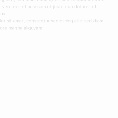
 vero eos et accusam et justo duo dolores et
us.
or sit amet, consetetur sadipscing elitr sed diam
lore magna aliquyam