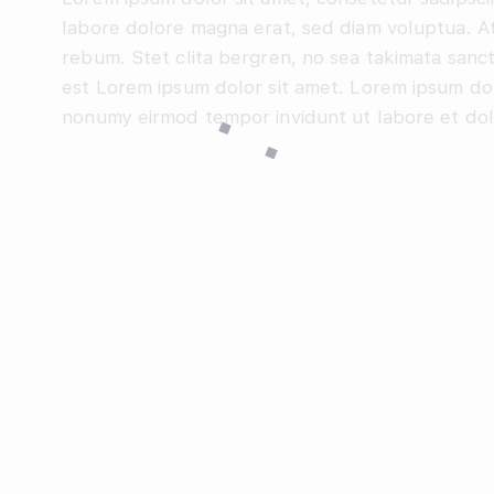
labore dolore magna erat, sed diam voluptua. At
rebum. Stet clita bergren, no sea takimata sanct
est Lorem ipsum dolor sit amet. Lorem ipsum dol
nonumy eirmod tempor invidunt ut labore et do