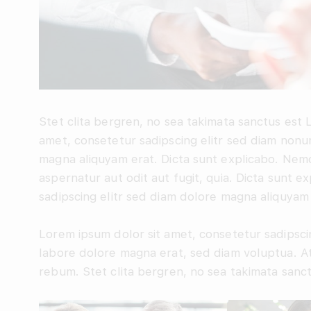
Stet clita bergren, no sea takimata sanctus est 
amet, consetetur sadipscing elitr sed diam nonu
magna aliquyam erat. Dicta sunt explicabo. Nemo
aspernatur aut odit aut fugit, quia. Dicta sunt 
sadipscing elitr sed diam dolore magna aliquyam 
Lorem ipsum dolor sit amet, consetetur sadipsci
labore dolore magna erat, sed diam voluptua. At
rebum. Stet clita bergren, no sea takimata sanct