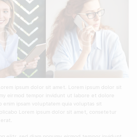
Lorem ipsum dolor sit amet. Lorem ipsum dolor sit
my eirmod tempor invidunt ut labore et dolore
 enim ipsam voluptatem quia voluptas sit
explicabo Lorem ipsum dolor sit amet, consetetur
erat.
ng elitr, sed diam nonumy eirmod tempor invidunt