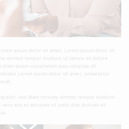
Lorem ipsum dolor sit amet. Lorem ipsum dolor sit
my eirmod tempor invidunt ut labore et dolore
 enim ipsam voluptatem quia voluptas sit
explicabo Lorem ipsum dolor sit amet, consetetur
erat.
ng elitr, sed diam nonumy eirmod tempor invidunt
 vero eos et accusam et justo duo dolores et
us.