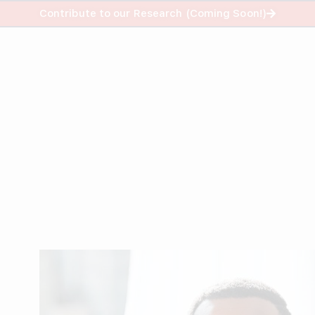
info@helpustrade.com
Contribute to our Research (Coming Soon!)